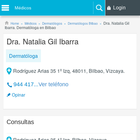
Login
Médicos
Home
Médicos
Dermatólogos
Dermatólogos Bilbao
Dra. Natalia Gil
Ibarra. Dermatóloga en Bilbao
Dra. Natalia Gil Ibarra
Dermatóloga
Rodríguez Arias 35 1º Izq, 48011, Bilbao, Vizcaya.
944 417...
Ver teléfono
Opinar
Consultas
Rodríguez Arias 35 1º Izq
,
Bilbao
,
Vizcaya
.