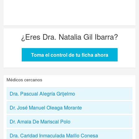
¿Eres
Dra. Natalia Gil Ibarra
?
Toma el control de tu ficha ahora
Médicos cercanos
Dra. Pascual Alegría Grijelmo
Dr. José Manuel Oleaga Morante
Dr. Amaia De Mariscal Polo
Dra. Caridad Inmaculada Maillo Conesa