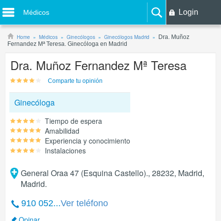
Login
Médicos
Home
Médicos
Ginecólogos
Ginecólogos Madrid
Dra. Muñoz
Fernandez Mª Teresa. Ginecóloga en Madrid
Dra. Muñoz Fernandez Mª Teresa
Comparte tu opinión
Ginecóloga
Tiempo de espera
Amabilidad
Experiencia y conocimiento
Instalaciones
General Oraa 47 (Esquina Castello)., 28232, Madrid,
Madrid.
910 052...
Ver teléfono
Opinar