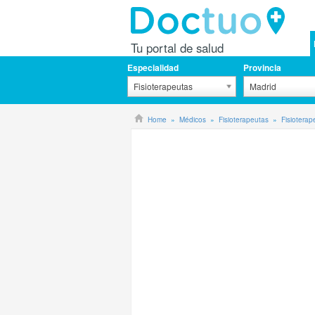
Tu portal de salud
Especialidad
Provincia
Fisioterapeutas
Madrid
Home
Médicos
Fisioterapeutas
Fisioterap