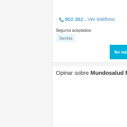
902 362...
Ver teléfono
Seguros aceptados:
Sanitas
Ver má
Opinar sobre
Mundosalud 