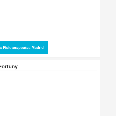
s Fisioterapeutas Madrid
Fortuny