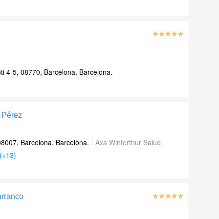
ti 4-5, 08770, Barcelona, Barcelona.
t Pérez
 08007, Barcelona, Barcelona.
Axa Winterthur Salud,
(+13)
arranco