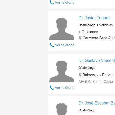
Ver teléfono
Dr. Javier Tugues
Oftalmólogo, Esteticistas
1 Opiniones
Carretera Sant Quin
Ver teléfono
Dr. Gustavo Vincen
Oftalmólogo
Balmes, 7 - Entlo.,
AEGON Salud, Caser
Ver teléfono
Dr. Jose Escobar B
Oftalmólogo