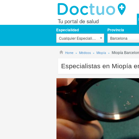
Tu portal de salud
Especialidad
Provincia
Cualquier Especialidad
Barcelona
Home
Médicos
Miopía
Miopía Barcelo
Especialistas en Miopía e