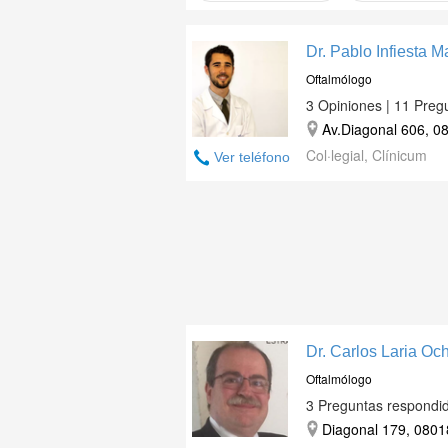
Dr. Pablo Infiesta 
Oftalmólogo
3 Opiniones | 11 Preg
Av.Diagonal 606, 0
Col·legial, Clínicum
Ver teléfono
Dr. Carlos Laria Och
Oftalmólogo
3 Preguntas respondi
Diagonal 179, 0801