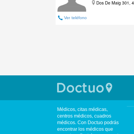
Dos De Maig 301, 4 
Ver teléfono
Médicos, citas médicas,
centros médicos, cuadros
médicos. Con Doctuo podrás
encontrar los médicos que