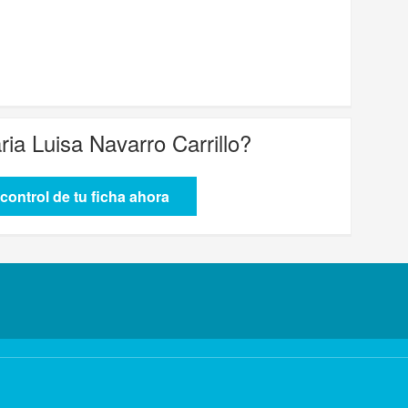
ria Luisa Navarro Carrillo
?
control de tu ficha ahora