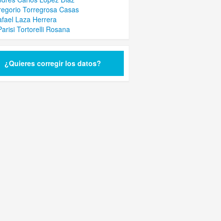
regorio Torregrosa Casas
afael Laza Herrera
Parisi Tortorelli Rosana
¿Quieres corregir los datos?