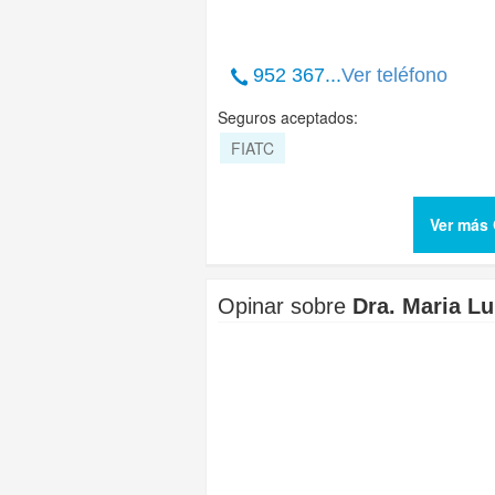
952 367...
Ver teléfono
Seguros aceptados:
FIATC
Ver más
Opinar sobre
Dra. Maria Lu