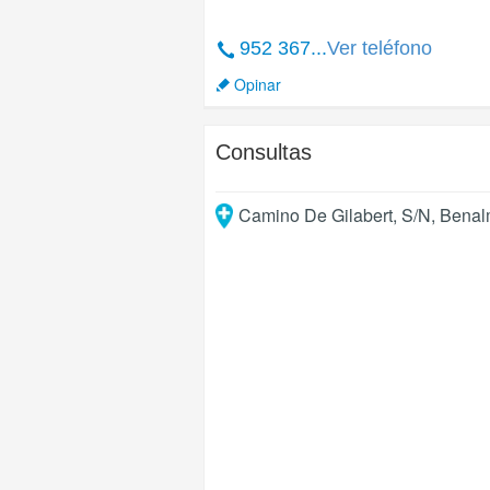
952 367...
Ver teléfono
Opinar
Consultas
Camino De Gilabert, S/N
,
Benal