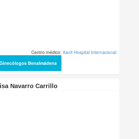
Centro médico:
Xanit Hospital Internacional
 Ginecólogos Benalmádena
isa Navarro Carrillo