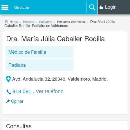
Login
Médicos
Home
Médicos
Pediatras
Pediatras Valdemoro
Dra. María Júlia
Caballer Rodilla. Pediatra en Valdemoro
Dra. María Júlia Caballer Rodilla
Médico de Familia
Pediatra
Avd. Andalucia 32, 28340, Valdemoro, Madrid.
918 081...
Ver teléfono
Opinar
Consultas