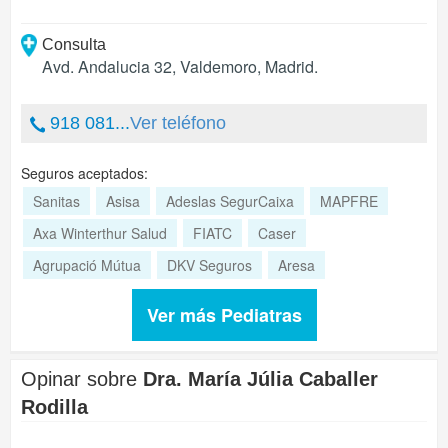
Consulta
Avd. Andalucia 32
,
Valdemoro
,
Madrid
.
918 081...
Ver teléfono
Seguros aceptados:
Sanitas
Asisa
Adeslas SegurCaixa
MAPFRE
Axa Winterthur Salud
FIATC
Caser
Agrupació Mútua
DKV Seguros
Aresa
Ver más Pediatras
Opinar sobre
Dra. María Júlia Caballer
Rodilla