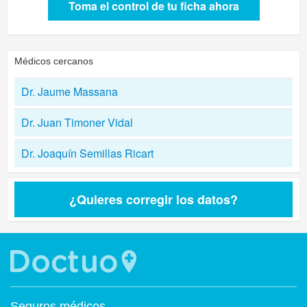
Toma el control de tu ficha ahora
Médicos cercanos
Dr. Jaume Massana
Dr. Juan Timoner Vidal
Dr. Joaquín Semillas Ricart
¿Quieres corregir los datos?
Seguros médicos