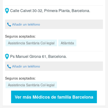
Calle Calvet 30-32, Primera Planta
,
Barcelona
.
Añadir un teléfono
Seguros aceptados:
Assistència Sanitària Col·legial
Atlàntida
Ps Manuel Girona 61
,
Barcelona
.
Añadir un teléfono
Seguros aceptados:
Assistència Sanitària Col·legial
Ver más Médicos de familia Barcelona