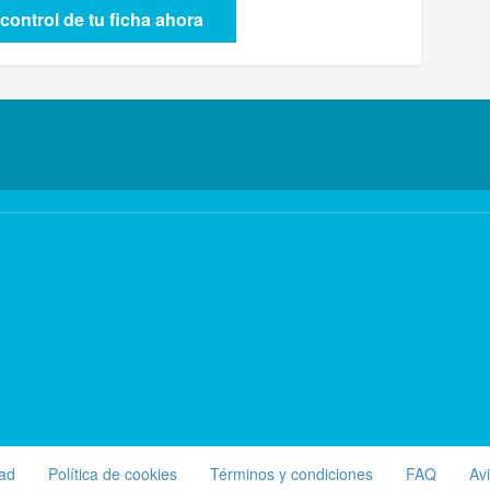
control de tu ficha ahora
dad
Política de cookies
Términos y condiciones
FAQ
Av