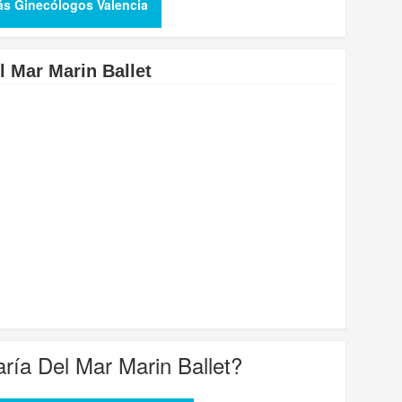
ás Ginecólogos Valencia
l Mar Marin Ballet
ría Del Mar Marin Ballet
?