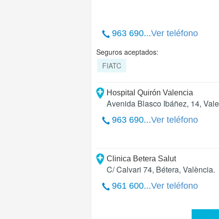
963 690...
Ver teléfono
Seguros aceptados:
FIATC
Hospital Quirón Valencia
Avenida Blasco Ibáñez, 14
,
Vale
963 690...
Ver teléfono
Clinica Betera Salut
C/ Calvari 74
,
Bétera
,
València
.
961 600...
Ver teléfono