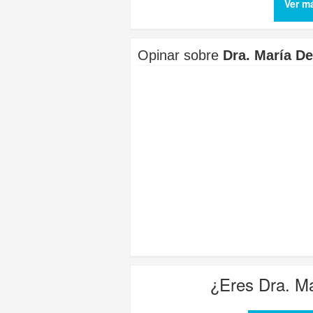
Ver m
Opinar sobre
Dra. María De
¿Eres
Dra. Ma