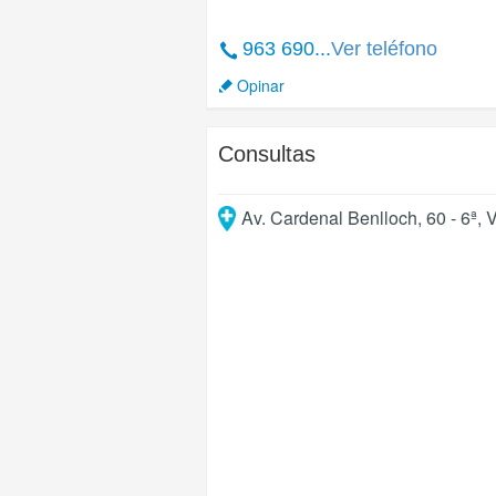
963 690...
Ver teléfono
Opinar
Consultas
Av. Cardenal Benlloch, 60 - 6ª
,
V