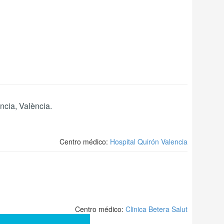
ncia
,
València
.
Centro médico:
Hospital Quirón Valencia
Centro médico:
Clinica Betera Salut