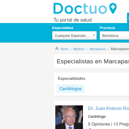
Tu portal de salud
Especialidad
Provincia
Cualquier Especialidad
Barcelona
Home
Médicos
Marcapasos
Marcapasos
Especialistas en Marcapa
Especialidades
Cardiólogos
Dr. Juan Antonio Ri
Cardiólogo
5 Opiniones | 13 Preg