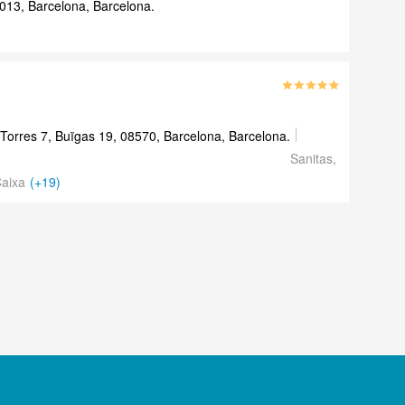
013, Barcelona, Barcelona.
Torres 7, Buïgas 19, 08570, Barcelona, Barcelona.
Sanitas,
Caixa
(+19)