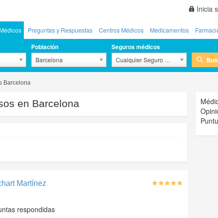
Inicia 
Médicos
Preguntas y Respuestas
Centros Médicos
Medicamentos
Farmaci
Población
Seguros médicos
Bus
Barcelona
Cualquier Seguro Médico
 Barcelona
Médic
sos en Barcelona
Opini
Puntu
chart Martínez
untas respondidas