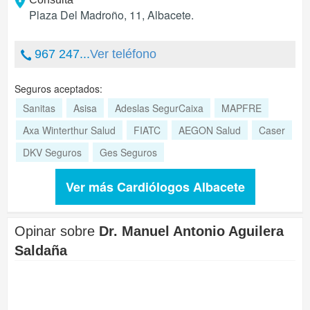
Plaza Del Madroño, 11
,
Albacete
.
967 247...
Ver teléfono
Seguros aceptados:
Sanitas
Asisa
Adeslas SegurCaixa
MAPFRE
Axa Winterthur Salud
FIATC
AEGON Salud
Caser
DKV Seguros
Ges Seguros
Ver más Cardiólogos Albacete
Opinar sobre
Dr. Manuel Antonio Aguilera
Saldaña