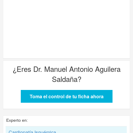
¿Eres
Dr. Manuel Antonio Aguilera
Saldaña
?
Toma el control de tu ficha ahora
Experto en:
Cardiopatía Isquémica