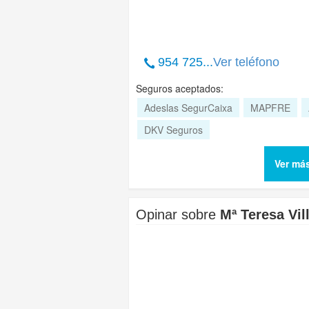
954 725...
Ver teléfono
Seguros aceptados:
Adeslas SegurCaixa
MAPFRE
DKV Seguros
Ver má
Opinar sobre
Mª Teresa Vi