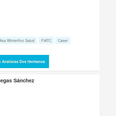
Axa Winterthur Salud
FIATC
Caser
s Analistas Dos Hermanas
llegas Sánchez