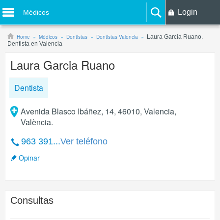
Login
Médicos
Home
Médicos
Dentistas
Dentistas Valencia
Laura Garcia Ruano.
Dentista en Valencia
Laura Garcia Ruano
Dentista
Avenida Blasco Ibáñez, 14, 46010, Valencia,
València.
963 391...
Ver teléfono
Opinar
Consultas