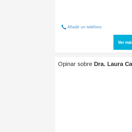
Añadir un teléfono
Ver má
Opinar sobre
Dra. Laura C