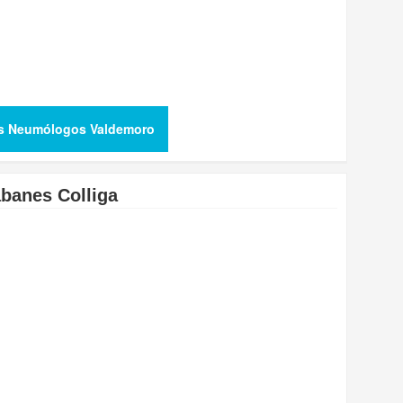
s Neumólogos Valdemoro
abanes Colliga