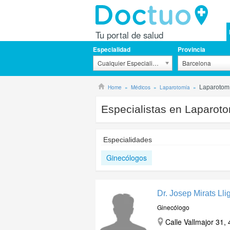
Tu portal de salud
Especialidad
Provincia
Cualquier Especialidad
Barcelona
Home
Médicos
Laparotomía
Laparotom
Especialistas en Laparot
Especialidades
Ginecólogos
Dr. Josep Mirats Ll
Ginecólogo
Calle Vallmajor 31,