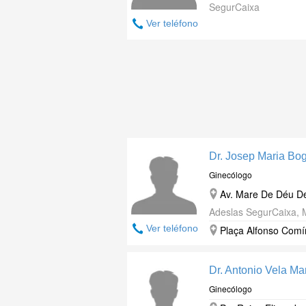
SegurCaixa
Ver teléfono
Dr. Josep Maria B
Ginecólogo
Av. Mare De Déu De
Adeslas SegurCaixa,
Ver teléfono
Plaça Alfonso Comí
Dr. Antonio Vela Ma
Ginecólogo