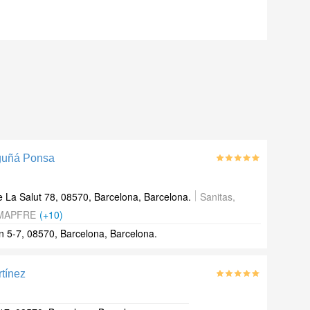
oguñá Ponsa
 La Salut 78, 08570, Barcelona, Barcelona.
Sanitas,
 MAPFRE
(+10)
n 5-7, 08570, Barcelona, Barcelona.
rtínez