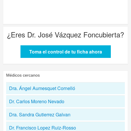
¿Eres
Dr. José Vázquez Foncubierta
?
Toma el control de tu ficha ahora
Médicos cercanos
Dra. Ángel Aumesquet Cornelló
Dr. Carlos Moreno Nevado
Dra. Sandra Gutierrez Galvan
Dr. Francisco Lopez Ruiz-Rosso