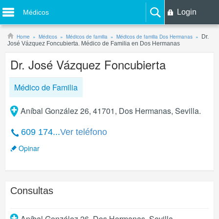
Login
Médicos
Home
Médicos
Médicos de familia
Médicos de familia Dos Hermanas
Dr.
José Vázquez Foncubierta. Médico de Familia en Dos Hermanas
Dr. José Vázquez Foncubierta
Médico de Familia
Aníbal González 26, 41701, Dos Hermanas, Sevilla.
609 174...
Ver teléfono
Opinar
Consultas
Aníbal González 26
,
Dos Hermanas
,
Sevilla
.