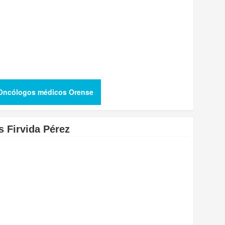
Oncólogos médicos Orense
s Firvida Pérez