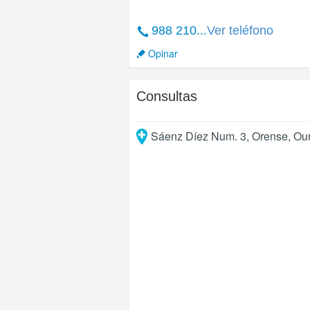
988 210...
Ver teléfono
Opinar
Consultas
Sáenz Díez Num. 3
,
Orense
,
Ou