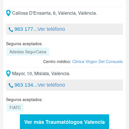
Callosa D'Ensarria, 6
,
Valencia
,
València
.
963 177...
Ver teléfono
Seguros aceptados:
Adeslas SegurCaixa
Centro médico:
Clinica Virgen Del Consuelo
Mayor, 10
,
Mislata
,
València
.
963 134...
Ver teléfono
Seguros aceptados:
FIATC
Ver más Traumatólogos Valencia