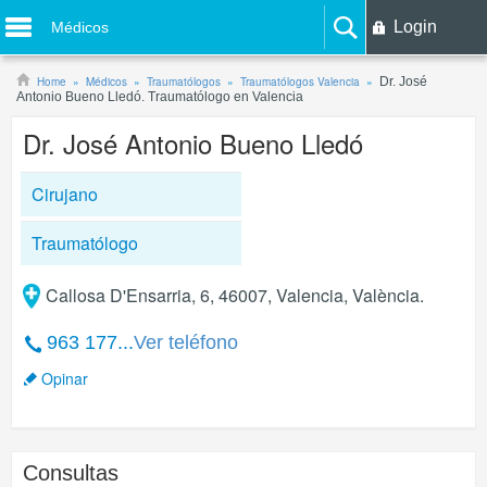
Login
Médicos
Home
Médicos
Traumatólogos
Traumatólogos Valencia
Dr. José
Antonio Bueno Lledó. Traumatólogo en Valencia
Dr. José Antonio Bueno Lledó
Cirujano
Traumatólogo
Callosa D'Ensarria, 6, 46007, Valencia, València.
963 177...
Ver teléfono
Opinar
Consultas