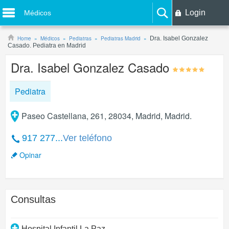
Login
Médicos
Home
Médicos
Pediatras
Pediatras Madrid
Dra. Isabel Gonzalez
Casado. Pediatra en Madrid
Dra. Isabel Gonzalez Casado
Pediatra
Paseo Castellana, 261, 28034, Madrid, Madrid.
917 277...
Ver teléfono
Opinar
Consultas
Hospital Infantil La Paz