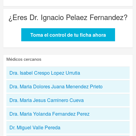
¿Eres
Dr. Ignacio Pelaez Fernandez
?
Toma el control de tu ficha ahora
Médicos cercanos
Dra. Isabel Crespo Lopez Urrutia
Dra. Maria Dolores Juana Menendez Prieto
Dra. Maria Jesus Caminero Cueva
Dra. Maria Yolanda Fernandez Perez
Dr. Miguel Valle Pereda