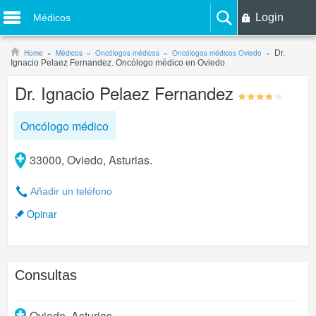
Login
Médicos
Home
Médicos
Oncólogos médicos
Oncólogos médicos Oviedo
Dr.
Ignacio Pelaez Fernandez. Oncólogo médico en Oviedo
Dr. Ignacio Pelaez Fernandez
Oncólogo médico
33000, Oviedo, Asturias.
Añadir un teléfono
Opinar
Consultas
Oviedo
,
Asturias
.