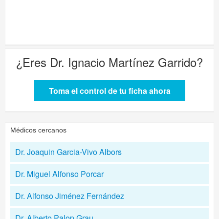
¿Eres
Dr. Ignacio Martínez Garrido
?
Toma el control de tu ficha ahora
Médicos cercanos
Dr. Joaquin Garcia-Vivo Albors
Dr. Miguel Alfonso Porcar
Dr. Alfonso Jiménez Fernández
Dr. Alberto Palop Grau