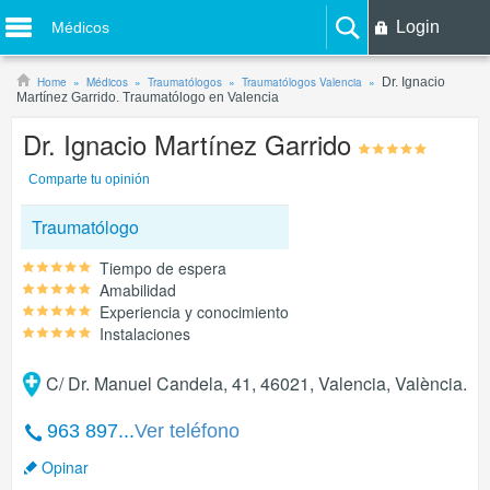
Login
Médicos
Home
Médicos
Traumatólogos
Traumatólogos Valencia
Dr. Ignacio
Martínez Garrido. Traumatólogo en Valencia
Dr. Ignacio Martínez Garrido
Comparte tu opinión
Traumatólogo
Tiempo de espera
Amabilidad
Experiencia y conocimiento
Instalaciones
C/ Dr. Manuel Candela, 41, 46021, Valencia, València.
963 897...
Ver teléfono
Opinar