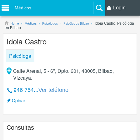
Login
Médicos
Home
Médicos
Psicólogos
Psicólogos Bilbao
Idoia Castro. Psicóloga
en Bilbao
Idoia Castro
Psicóloga
Calle Arenal, 5 - 6º, Dpto. 601, 48005, Bilbao,
Vizcaya.
946 754...
Ver teléfono
Opinar
Consultas