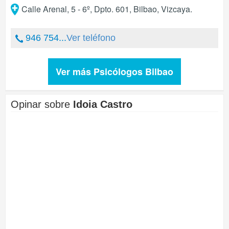
Calle Arenal, 5 - 6º, Dpto. 601
,
Bilbao
,
Vizcaya
.
946 754...
Ver teléfono
Ver más Psicólogos Bilbao
Opinar sobre
Idoia Castro