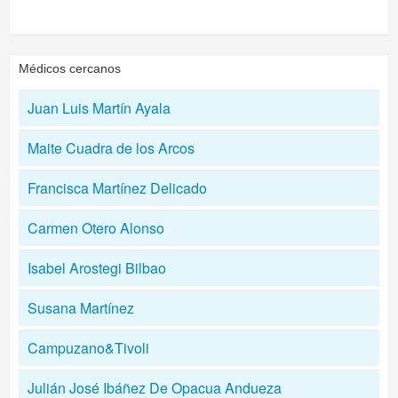
Médicos cercanos
Juan Luis Martín Ayala
Maite Cuadra de los Arcos
Francisca Martínez Delicado
Carmen Otero Alonso
Isabel Arostegi Bilbao
Susana Martínez
Campuzano&Tivoli
Julián José Ibáñez De Opacua Andueza