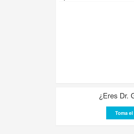
¿Eres
Dr. 
Toma el 