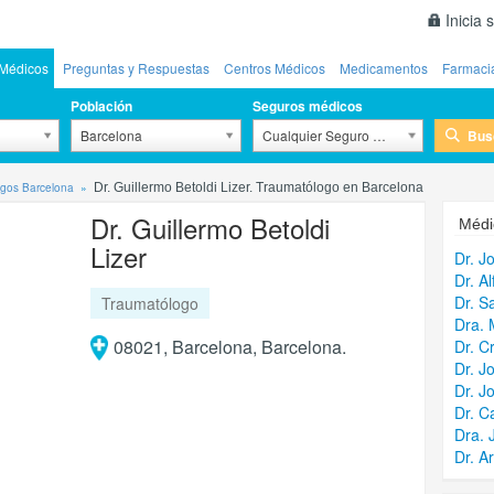
Inicia 
Médicos
Preguntas y Respuestas
Centros Médicos
Medicamentos
Farmaci
Población
Seguros médicos
Bus
Barcelona
Cualquier Seguro Médico
ogos Barcelona
Dr. Guillermo Betoldi Lizer. Traumatólogo en Barcelona
Dr. Guillermo Betoldi
Médi
Lizer
Dr. J
Dr. A
Dr. S
Traumatólogo
Dra. 
08021, Barcelona, Barcelona.
Dr. Cr
Dr. J
Dr. J
Dr. C
Dra. 
Dr. A