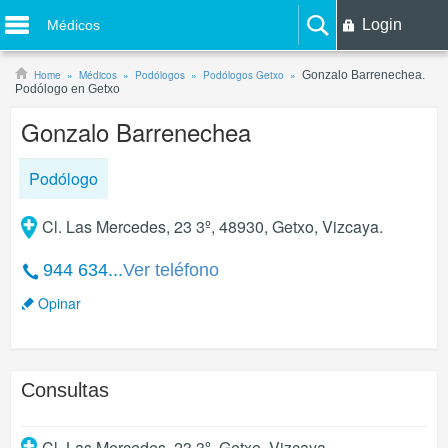
Login
Médicos
Home
Médicos
Podólogos
Podólogos Getxo
Gonzalo Barrenechea.
Podólogo en Getxo
Gonzalo Barrenechea
Podólogo
Cl. Las Mercedes, 23 3º, 48930, Getxo, Vizcaya.
944 634...
Ver teléfono
Opinar
Consultas
Cl. Las Mercedes, 23 3º
,
Getxo
,
Vizcaya
.