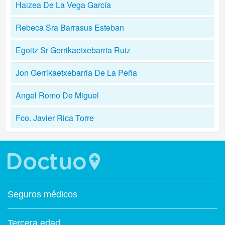
Haizea De La Vega García
Rebeca Sra Barrasus Esteban
Egoitz Sr Gerrikaetxebarria Ruiz
Jon Gerrikaetxebarria De La Peña
Angel Romo De Miguel
Fco. Javier Rica Torre
Seguros médicos
Tercera edad