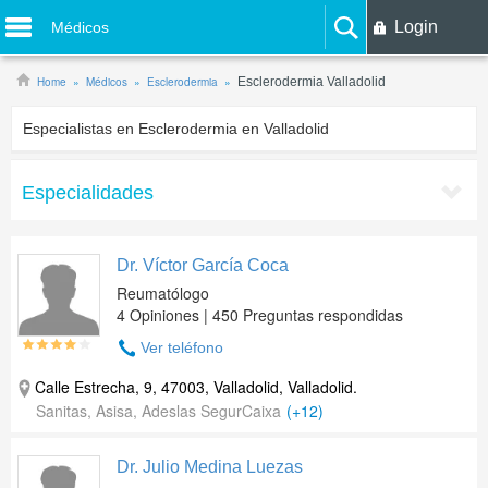
Login
Médicos
Home
Médicos
Esclerodermia
Esclerodermia Valladolid
Especialistas en Esclerodermia en Valladolid
Especialidades
Dr. Víctor García Coca
Reumatólogo
4 Opiniones | 450 Preguntas respondidas
Ver teléfono
Calle Estrecha, 9, 47003, Valladolid, Valladolid.
Sanitas, Asisa, Adeslas SegurCaixa
(+12)
Dr. Julio Medina Luezas