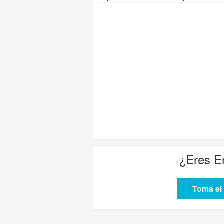
¿Eres
E
Toma el 