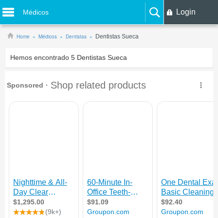
Login
Médicos
Home
Médicos
Dentistas
Dentistas Sueca
Hemos encontrado
5
Dentistas Sueca