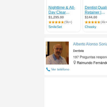
Alberto Alonso Sori
Dentista
197 Preguntas respon
Raimundo Fernández
Ver teléfono