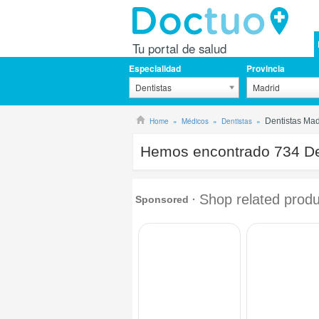
Tu portal de salud
Especialidad
Provincia
Dentistas
Madrid
Home
Médicos
Dentistas
Dentistas Mad
Hemos encontrado
734
De