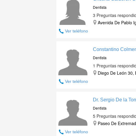
Dentista
3 Preguntas respondi
Avenida De Pablo Ig
Ver teléfono
Constantino Colme
Dentista
1 Preguntas respondi
Diego De León 30, B
Ver teléfono
Dr. Sergio De la Tor
Dentista
5 Preguntas respondi
Paseo De Extremadu
Ver teléfono