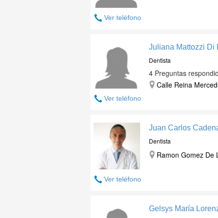
Ver teléfono
Juliana Mattozzi Di
Dentista
4 Preguntas respondi
Calle Reina Mercede
Ver teléfono
Juan Carlos Caden
Dentista
Ramon Gomez De La
Ver teléfono
Gelsys María Loren