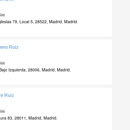
das
lesias 79, Local 5, 28522, Madrid, Madrid.
nero Ruiz
das
ajo Izquierda, 28006, Madrid, Madrid.
re Ruiz
das
ra 83, 28011, Madrid, Madrid.