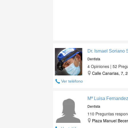
Dr. Ismael Soriano
Dentista
4 Opiniones | 52 Preg
Calle Canarias, 7, 
Ver teléfono
Mª Luisa Fernande
Dentista
110 Preguntas respon
Plaza Manuel Becerr