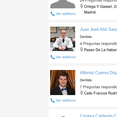
24 Preguntas respond
Ortega Y Gasset, 23
Madrid.
Ver teléfono
Juan José Alió San
Dentista
4 Preguntas respondi
Paseo De La Habana
Ver teléfono
Alfonso Cuervo Dia
Dentista
7 Preguntas respondi
Calle Francos Rodr
Ver teléfono
Cristina Calderón 