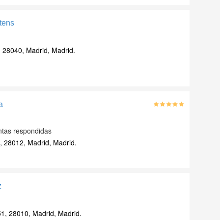
tens
, 28040, Madrid, Madrid.
a
ntas respondidas
, 28012, Madrid, Madrid.
z
51, 28010, Madrid, Madrid.