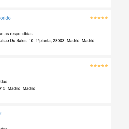
orido
untas respondidas
isco De Sales, 10, 1ªplanta, 28003, Madrid, Madrid.
idas
15, Madrid, Madrid.
z