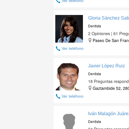
Ver teléfono
Gloria Sánchez Sab
Dentista
2 Opiniones | 61 Preg
Paseo De San Franc
Ver teléfono
Javier López Ruiz
Dentista
18 Preguntas respond
Gaztambide 52, 280
Ver teléfono
Iván Malagón Juáre
Dentista