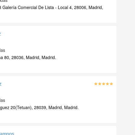
idas
 Galería Comercial De Lista - Local 4, 28006, Madrid,
z
das
 80, 28036, Madrid, Madrid.
z
das
iguez 20(Tetuan), 28039, Madrid, Madrid.
Campos