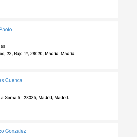
 Paolo
das
s, 23, Bajo 1º, 28020, Madrid, Madrid.
as Cuenca
 Serna 5 , 28035, Madrid, Madrid.
zo González