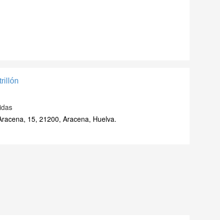
rillón
idas
racena, 15, 21200, Aracena, Huelva.