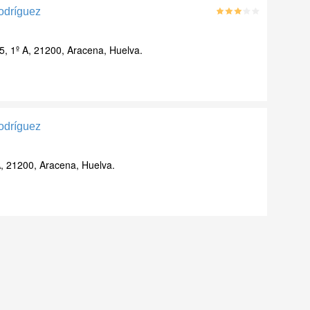
odríguez
5, 1º A, 21200, Aracena, Huelva.
odríguez
A, 21200, Aracena, Huelva.