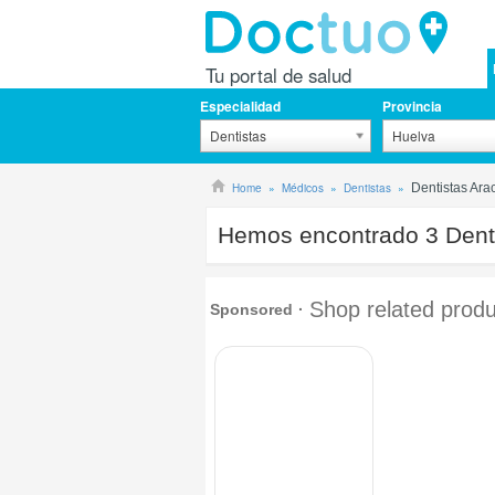
Tu portal de salud
Especialidad
Provincia
Dentistas
Huelva
Home
Médicos
Dentistas
Dentistas Ara
Hemos encontrado
3
Dent