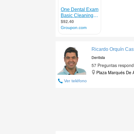
Ricardo Orquín Cast
Dentista
57 Preguntas respond
Plaza Marqués De A
Ver teléfono