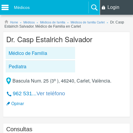
Login
Médicos
Home
Médicos
Médicos de familia
Médicos de familia Carlet
Dr. Casp
Estalrich Salvador. Médico de Familia en Carlet
Dr. Casp Estalrich Salvador
Médico de Familia
Pediatra
Bascula Num. 25 (3ª ), 46240, Carlet, València.
962 531...
Ver teléfono
Opinar
Consultas