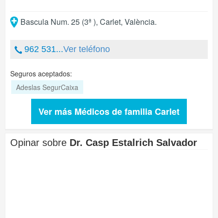
Bascula Num. 25 (3ª )
,
Carlet
,
València
.
962 531...
Ver teléfono
Seguros aceptados:
Adeslas SegurCaixa
Ver más Médicos de familia Carlet
Opinar sobre
Dr. Casp Estalrich Salvador