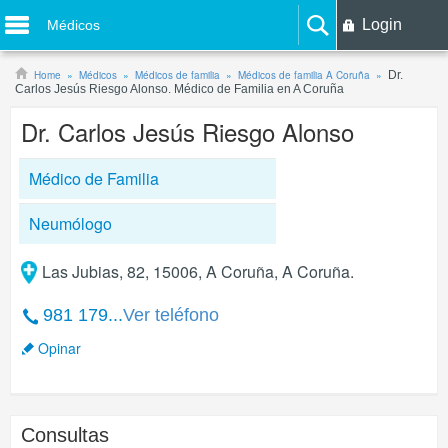
Login
Médicos
Home
Médicos
Médicos de familia
Médicos de familia A Coruña
Dr.
Carlos Jesús Riesgo Alonso. Médico de Familia en A Coruña
Dr. Carlos Jesús Riesgo Alonso
Médico de Familia
Neumólogo
Las Jubias, 82, 15006, A Coruña, A Coruña.
981 179...
Ver teléfono
Opinar
Consultas