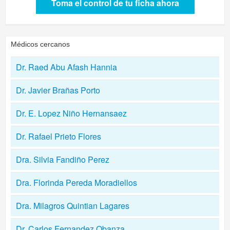
Toma el control de tu ficha ahora
Médicos cercanos
Dr. Raed Abu Afash Hannia
Dr. Javier Brañas Porto
Dr. E. Lopez Niño Hernansaez
Dr. Rafael Prieto Flores
Dra. Silvia Fandiño Perez
Dra. Florinda Pereda Moradiellos
Dra. Milagros Quintian Lagares
Dr. Carlos Fernandez Obanza