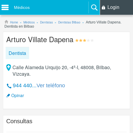
Login
Médicos
Home
Médicos
Dentistas
Dentistas Bilbao
Arturo Villate Dapena.
Dentista en Bilbao
Arturo Villate Dapena
Dentista
Calle Alameda Urquijo 20, -4º-I, 48008, Bilbao,
Vizcaya.
944 440...
Ver teléfono
Opinar
Consultas