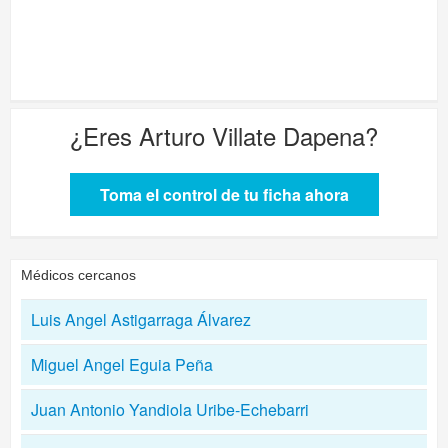
¿Eres
Arturo Villate Dapena
?
Toma el control de tu ficha ahora
Médicos cercanos
Luis Angel Astigarraga Álvarez
Miguel Angel Eguia Peña
Juan Antonio Yandiola Uribe-Echebarri