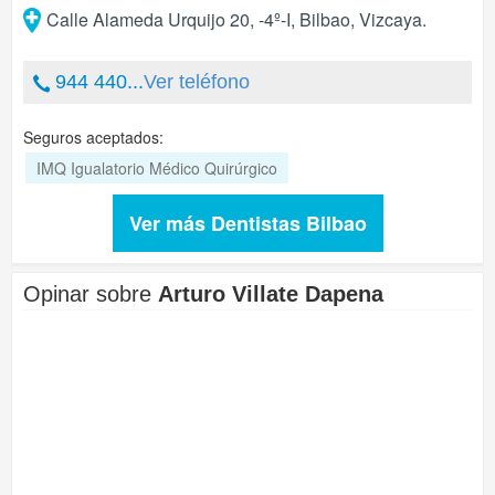
Calle Alameda Urquijo 20, -4º-I
,
Bilbao
,
Vizcaya
.
944 440...
Ver teléfono
Seguros aceptados:
IMQ Igualatorio Médico Quirúrgico
Ver más Dentistas Bilbao
Opinar sobre
Arturo Villate Dapena