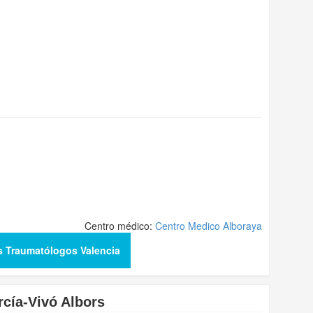
Centro médico:
Centro Medico Alboraya
s Traumatólogos Valencia
rcía-Vivó Albors