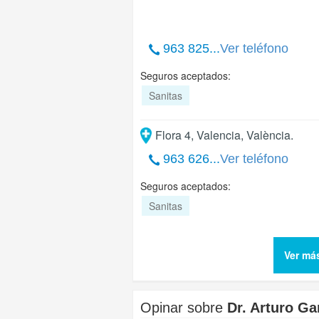
963 825...
Ver teléfono
Seguros aceptados:
Sanitas
Flora 4
,
Valencia
,
València
.
963 626...
Ver teléfono
Seguros aceptados:
Sanitas
Ver má
Opinar sobre
Dr. Arturo Ga