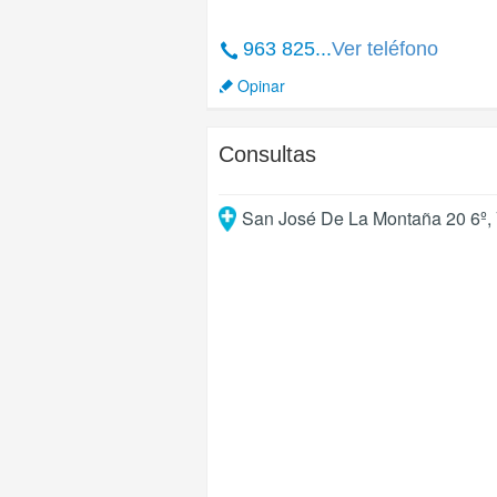
963 825...
Ver teléfono
Opinar
Consultas
San José De La Montaña 20 6º
,