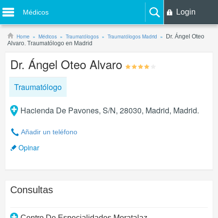
Login
Médicos
Home
Médicos
Traumatólogos
Traumatólogos Madrid
Dr. Ángel Oteo
Alvaro. Traumatólogo en Madrid
Dr. Ángel Oteo Alvaro
Traumatólogo
Hacienda De Pavones, S/N, 28030, Madrid, Madrid.
Añadir un teléfono
Opinar
Consultas
Centro De Especialidades Moratalaz