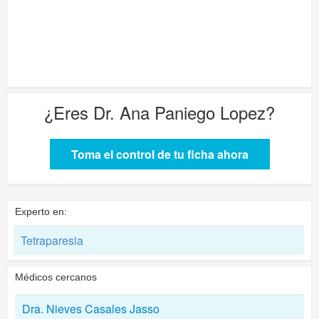
¿Eres
Dr. Ana Paniego Lopez
?
Toma el control de tu ficha ahora
Experto en:
Tetraparesia
Médicos cercanos
Dra. Nieves Casales Jasso