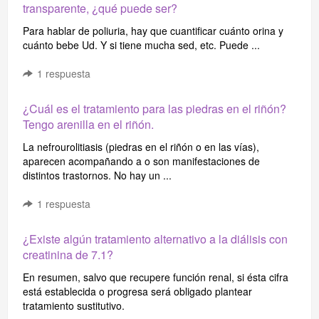
transparente, ¿qué puede ser?
Para hablar de poliuria, hay que cuantificar cuánto orina y
cuánto bebe Ud. Y si tiene mucha sed, etc. Puede ...
1
respuesta
¿Cuál es el tratamiento para las piedras en el riñón?
Tengo arenilla en el riñón.
La nefrourolitiasis (piedras en el riñón o en las vías),
aparecen acompañando a o son manifestaciones de
distintos trastornos. No hay un ...
1
respuesta
¿Existe algún tratamiento alternativo a la diálisis con
creatinina de 7.1?
En resumen, salvo que recupere función renal, si ésta cifra
está establecida o progresa será obligado plantear
tratamiento sustitutivo.