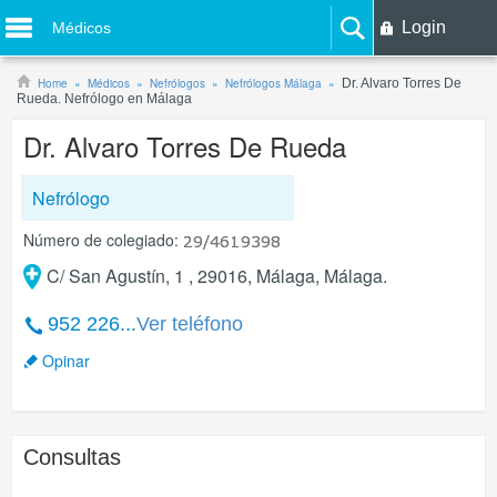
Login
Médicos
Home
Médicos
Nefrólogos
Nefrólogos Málaga
Dr. Alvaro Torres De
Rueda. Nefrólogo en Málaga
Dr. Alvaro Torres De Rueda
Nefrólogo
Número de colegiado:
C/ San Agustín, 1 , 29016, Málaga, Málaga.
952 226...
Ver teléfono
Opinar
Consultas