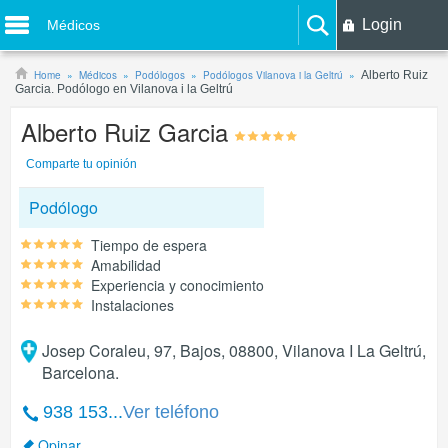
Login
Médicos
Home
Médicos
Podólogos
Podólogos Vilanova i la Geltrú
Alberto Ruiz
Garcia. Podólogo en Vilanova i la Geltrú
Alberto Ruiz Garcia
Comparte tu opinión
Podólogo
Tiempo de espera
Amabilidad
Experiencia y conocimiento
Instalaciones
Josep Coraleu, 97, Bajos, 08800, Vilanova I La Geltrú,
Barcelona.
938 153...
Ver teléfono
Opinar