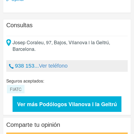
Consultas
Josep Coraleu, 97, Bajos
,
Vilanova i la Geltrú
,
Barcelona
.
938 153...
Ver teléfono
Seguros aceptados:
FIATC
Ver más Podólogos Vilanova i la Geltrú
Comparte tu opinión