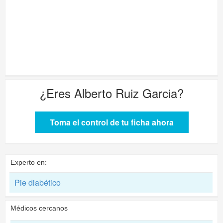
¿Eres
Alberto Ruiz Garcia
?
Toma el control de tu ficha ahora
Experto en:
Pie diabético
Médicos cercanos