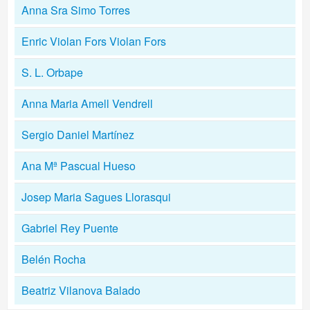
Anna Sra Simo Torres
Enric Violan Fors Violan Fors
S. L. Orbape
Anna Maria Amell Vendrell
Sergio Daniel Martínez
Ana Mª Pascual Hueso
Josep Maria Sagues Llorasqui
Gabriel Rey Puente
Belén Rocha
Beatriz Vilanova Balado