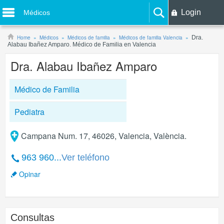
Login
Médicos
Home
Médicos
Médicos de familia
Médicos de familia Valencia
Dra.
Alabau Ibañez Amparo. Médico de Familia en Valencia
Dra. Alabau Ibañez Amparo
Médico de Familia
Pediatra
Campana Num. 17, 46026, Valencia, València.
963 960...
Ver teléfono
Opinar
Consultas