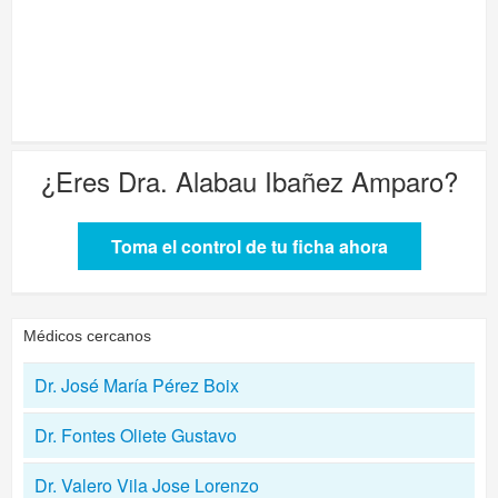
¿Eres
Dra. Alabau Ibañez Amparo
?
Toma el control de tu ficha ahora
Médicos cercanos
Dr. José María Pérez Boix
Dr. Fontes Oliete Gustavo
Dr. Valero Vila Jose Lorenzo