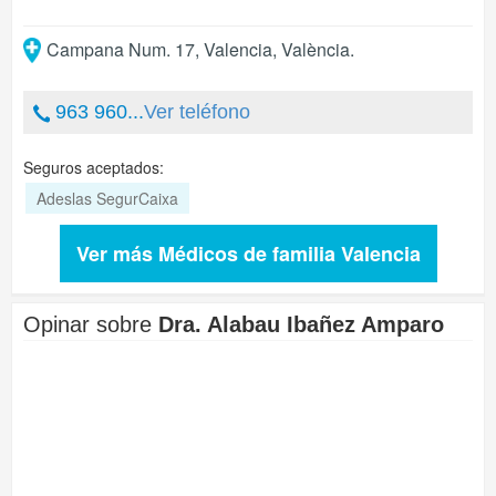
Campana Num. 17
,
Valencia
,
València
.
963 960...
Ver teléfono
Seguros aceptados:
Adeslas SegurCaixa
Ver más Médicos de familia Valencia
Opinar sobre
Dra. Alabau Ibañez Amparo