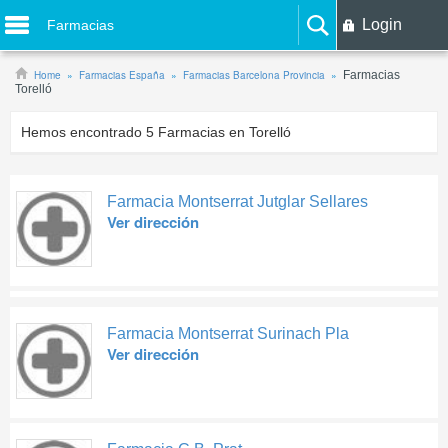
Login
Farmacias
Home
Farmacias España
Farmacias Barcelona Provincia
Farmacias
Torelló
Hemos encontrado
5
Farmacias en Torelló
Farmacia Montserrat Jutglar Sellares
Ver dirección
Farmacia Montserrat Surinach Pla
Ver dirección