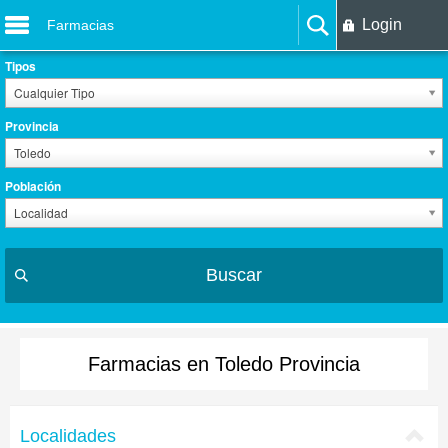
Login
Farmacias
Tipos
Cualquier Tipo
Provincia
Toledo
Población
Localidad
Buscar
Farmacias en Toledo Provincia
Localidades