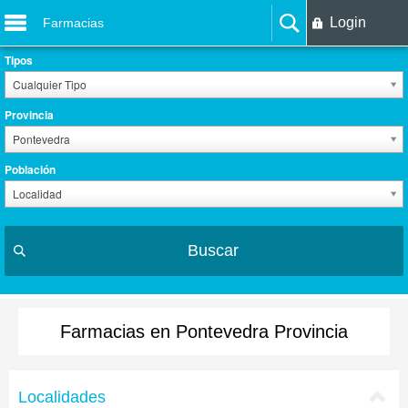
Login
Farmacias
Tipos
Cualquier Tipo
Provincia
Pontevedra
Población
Localidad
Buscar
Farmacias en Pontevedra Provincia
Localidades