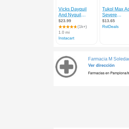
Farmacia M Soleda
Ver dirección
Farmacias en Pamplona/I