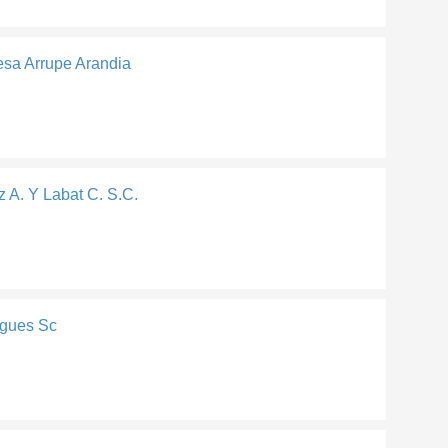
esa Arrupe Arandia
 A. Y Labat C. S.C.
gues Sc