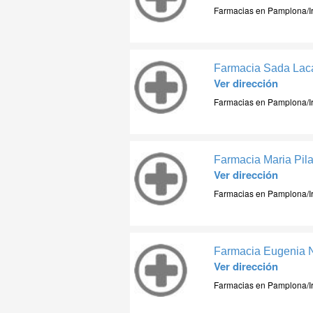
Farmacias en Pamplona/I
Farmacia Sada Laca
Ver dirección
Farmacias en Pamplona/I
Farmacia Maria Pil
Ver dirección
Farmacias en Pamplona/I
Farmacia Eugenia N
Ver dirección
Farmacias en Pamplona/I