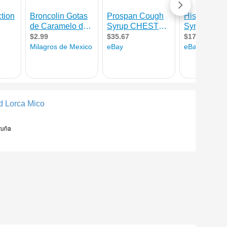
d Lorca Mico
ruña