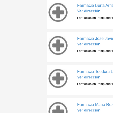
Farmacia Berta Arri
Ver dirección
Farmacias en Pamplona/I
Farmacia Jose Javie
Ver dirección
Farmacias en Pamplona/I
Farmacia Teodora 
Ver dirección
Farmacias en Pamplona/I
Farmacia Maria Rosa
Ver dirección