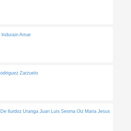
 Indurain Arrue
odriguez Zarzuelo
De Ilurdoz Uranga Juan Luis Sesma Oiz Maria Jesus