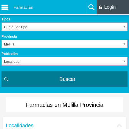
Login
Farmacias
Tipos
Cualquier Tipo
Provincia
Melilla
Población
Localidad
Buscar
Farmacias en Melilla Provincia
Localidades