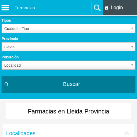
Login
Farmacias
Tipos
Cualquier Tipo
Provincia
Lleida
Población
Localidad
Buscar
Farmacias en Lleida Provincia
Localidades