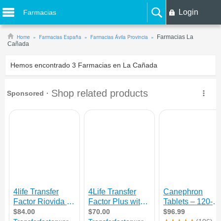
Login
Farmacias
Home
Farmacias España
Farmacias Ávila Provincia
Farmacias La
Cañada
Hemos encontrado
3
Farmacias en La Cañada