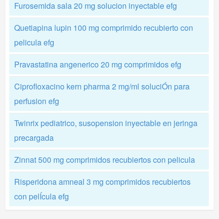
Furosemida sala 20 mg solucion inyectable efg
Quetiapina lupin 100 mg comprimido recubierto con
pelicula efg
Pravastatina angenerico 20 mg comprimidos efg
Ciprofloxacino kern pharma 2 mg/ml soluciÓn para
perfusion efg
Twinrix pediatrico, susopension inyectable en jeringa
precargada
Zinnat 500 mg comprimidos recubiertos con pelicula
Risperidona amneal 3 mg comprimidos recubiertos
con pelÍcula efg