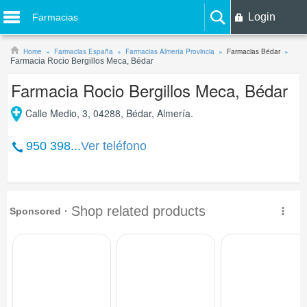
Login
Farmacias
Home
Farmacias España
Farmacias Almería Provincia
Farmacias Bédar
Farmacia Rocio Bergillos Meca, Bédar
Farmacia Rocio Bergillos Meca, Bédar
Calle Medio, 3, 04288, Bédar, Almería.
950 398...
Ver teléfono