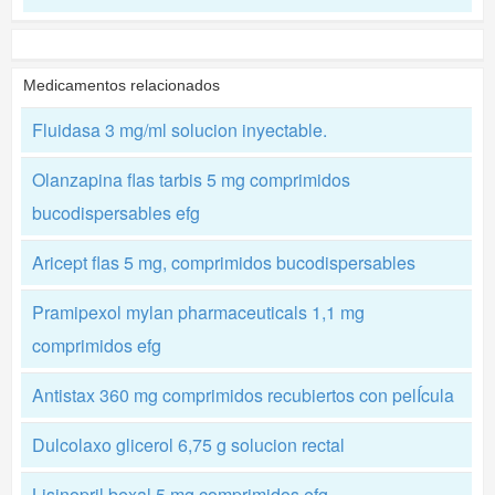
Medicamentos relacionados
Fluidasa 3 mg/ml solucion inyectable.
Olanzapina flas tarbis 5 mg comprimidos
bucodispersables efg
Aricept flas 5 mg, comprimidos bucodispersables
Pramipexol mylan pharmaceuticals 1,1 mg
comprimidos efg
Antistax 360 mg comprimidos recubiertos con pelÍcula
Dulcolaxo glicerol 6,75 g solucion rectal
Lisinopril bexal 5 mg comprimidos efg