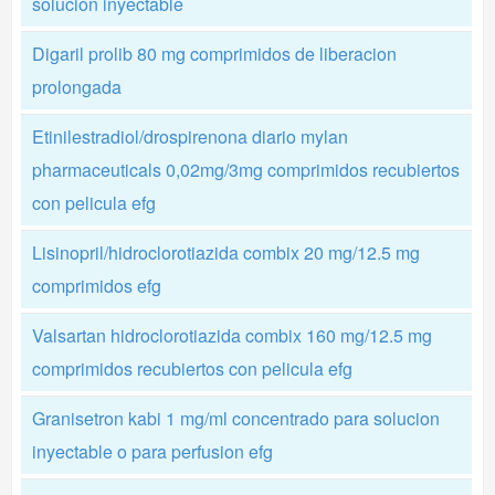
solucion inyectable
Digaril prolib 80 mg comprimidos de liberacion
prolongada
Etinilestradiol/drospirenona diario mylan
pharmaceuticals 0,02mg/3mg comprimidos recubiertos
con pelicula efg
Lisinopril/hidroclorotiazida combix 20 mg/12.5 mg
comprimidos efg
Valsartan hidroclorotiazida combix 160 mg/12.5 mg
comprimidos recubiertos con pelicula efg
Granisetron kabi 1 mg/ml concentrado para solucion
inyectable o para perfusion efg