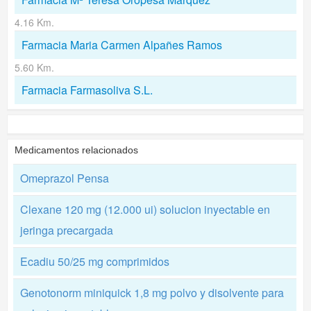
4.16 Km.
Farmacia Maria Carmen Alpañes Ramos
5.60 Km.
Farmacia Farmasoliva S.L.
Medicamentos relacionados
Omeprazol Pensa
Clexane 120 mg (12.000 ui) solucion inyectable en
jeringa precargada
Ecadiu 50/25 mg comprimidos
Genotonorm miniquick 1,8 mg polvo y disolvente para