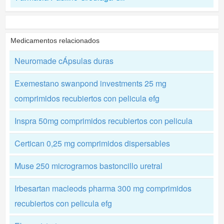
Medicamentos relacionados
Neuromade cÁpsulas duras
Exemestano swanpond investments 25 mg
comprimidos recubiertos con pelicula efg
Inspra 50mg comprimidos recubiertos con pelicula
Certican 0,25 mg comprimidos dispersables
Muse 250 microgramos bastoncillo uretral
Irbesartan macleods pharma 300 mg comprimidos
recubiertos con pelicula efg