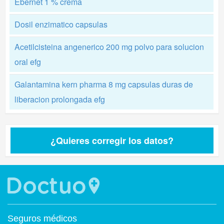
Ebernet 1 % crema
Dosil enzimatico capsulas
Acetilcisteina angenerico 200 mg polvo para solucion
oral efg
Galantamina kern pharma 8 mg capsulas duras de
liberacion prolongada efg
¿Quieres corregir los datos?
Seguros médicos