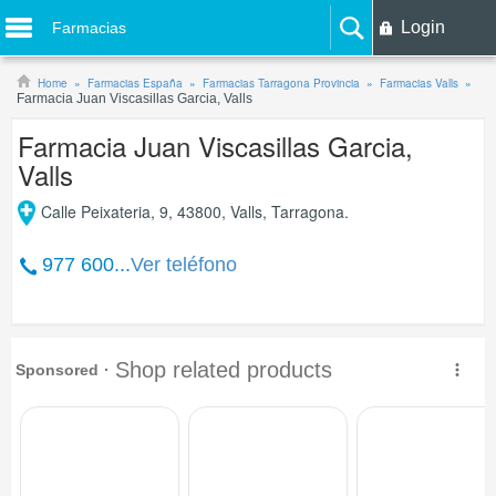
Login
Farmacias
Home
Farmacias España
Farmacias Tarragona Provincia
Farmacias Valls
Farmacia Juan Viscasillas Garcia, Valls
Farmacia Juan Viscasillas Garcia,
Valls
Calle Peixateria, 9, 43800, Valls, Tarragona.
977 600...
Ver teléfono