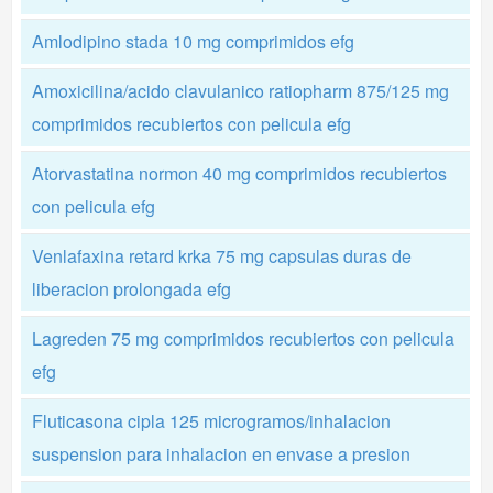
Amlodipino stada 10 mg comprimidos efg
Amoxicilina/acido clavulanico ratiopharm 875/125 mg
comprimidos recubiertos con pelicula efg
Atorvastatina normon 40 mg comprimidos recubiertos
con pelicula efg
Venlafaxina retard krka 75 mg capsulas duras de
liberacion prolongada efg
Lagreden 75 mg comprimidos recubiertos con pelicula
efg
Fluticasona cipla 125 microgramos/inhalacion
suspension para inhalacion en envase a presion