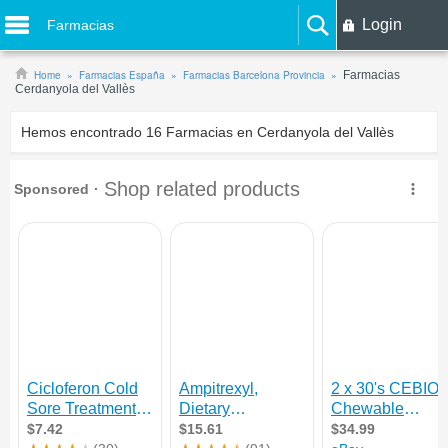
Login
Farmacias
Home
Farmacias España
Farmacias Barcelona Provincia
Farmacias
Cerdanyola del Vallès
Hemos encontrado
16
Farmacias en Cerdanyola del Vallès